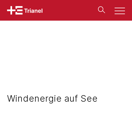
Men
u
Windenergie auf See