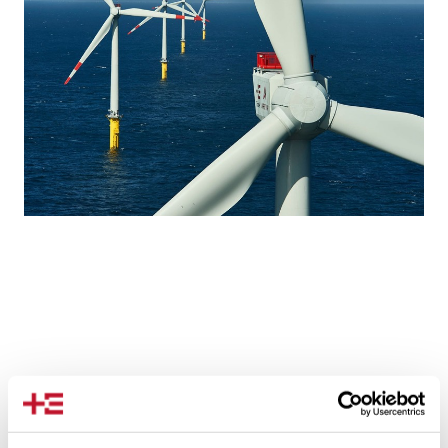
Trianel Windpark Borkum