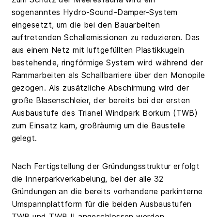
sogenanntes Hydro-Sound-Damper-System
eingesetzt, um die bei den Bauarbeiten
auftretenden Schallemissionen zu reduzieren. Das
aus einem Netz mit luftgefüllten Plastikkugeln
bestehende, ringförmige System wird während der
Rammarbeiten als Schallbarriere über den Monopile
gezogen. Als zusätzliche Abschirmung wird der
große Blasenschleier, der bereits bei der ersten
Ausbaustufe des Trianel Windpark Borkum (TWB)
zum Einsatz kam, großräumig um die Baustelle
gelegt.
Nach Fertigstellung der Gründungsstruktur erfolgt
die Innerparkverkabelung, bei der alle 32
Gründungen an die bereits vorhandene parkinterne
Umspannplattform für die beiden Ausbaustufen
TWB und TWB II angeschlossen werden.