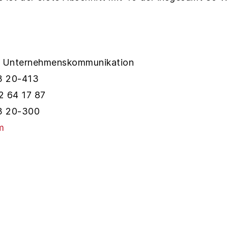
er Unternehmenskommunikation
3 20-413
2 64 17 87
3 20-300
m