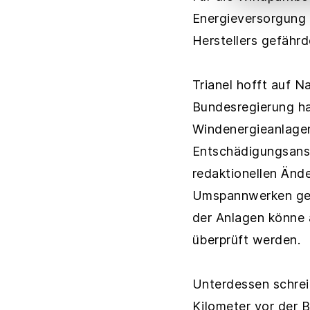
Energieversorgung 
Herstellers gefährd
Trianel hofft auf 
Bundesregierung ha
Windenergieanlagen
Entschädigungsansp
redaktionellen Änd
Umspannwerken gelö
der Anlagen könne
überprüft werden.
Unterdessen schrei
Kilometer vor der 