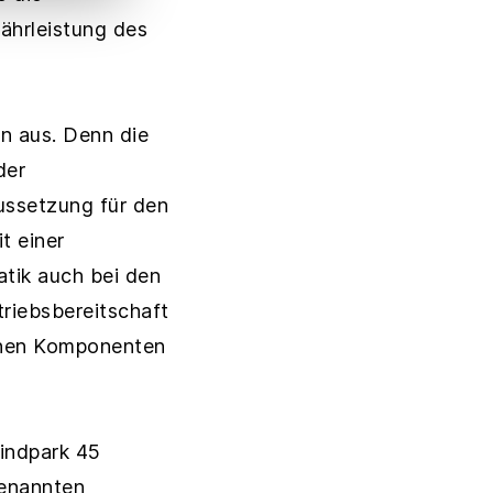
ährleistung des
n aus. Denn die
der
ussetzung für den
t einer
tik auch bei den
riebsbereitschaft
enen Komponenten
indpark 45
genannten