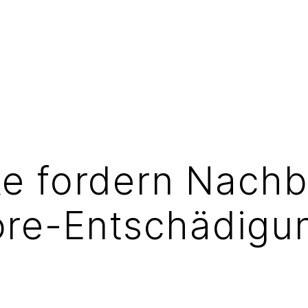
e fordern Nach
ore-Entschädigu