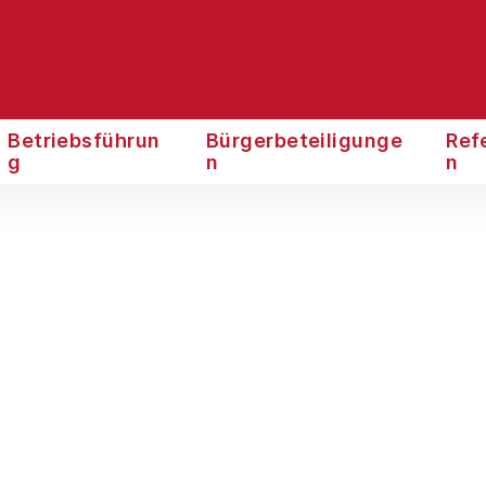
Betriebsführun
Bürgerbeteiligunge
Ref
g
n
n