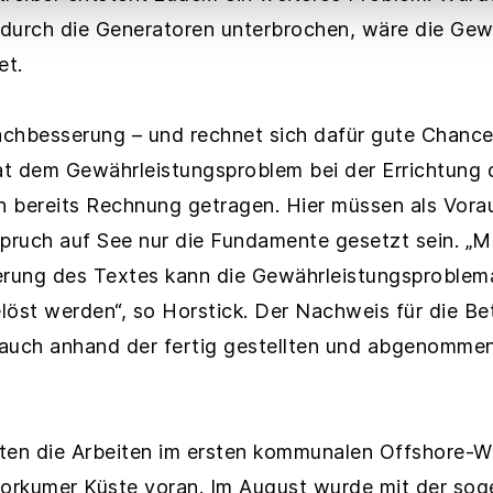
durch die Generatoren unterbrochen, wäre die Gew
et.
Nachbesserung – und rechnet sich dafür gute Chance
t dem Gewährleistungsproblem bei der Errichtung 
 bereits Rechnung getragen. Hier müssen als Vora
ruch auf See nur die Fundamente gesetzt sein. „Mi
erung des Textes kann die Gewährleistungsproblema
st werden“, so Horstick. Der Nachweis für die Bet
 auch anhand der fertig gestellten und abgenomm
ten die Arbeiten im ersten kommunalen Offshore-W
Borkumer Küste voran. Im August wurde mit der so