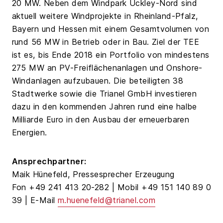
20 MW. Neben dem Windpark Uckley-Nord sind
aktuell weitere Windprojekte in Rheinland-Pfalz,
Bayern und Hessen mit einem Gesamtvolumen von
rund 56 MW in Betrieb oder in Bau. Ziel der TEE
ist es, bis Ende 2018 ein Portfolio von mindestens
275 MW an PV-Freiflächenanlagen und Onshore-
Windanlagen aufzubauen. Die beteiligten 38
Stadtwerke sowie die Trianel GmbH investieren
dazu in den kommenden Jahren rund eine halbe
Milliarde Euro in den Ausbau der erneuerbaren
Energien.
Ansprechpartner:
Maik Hünefeld, Pressesprecher Erzeugung
Fon +49 241 413 20-282 | Mobil +49 151 140 89 0
39 | E-Mail
m.huenefeld@trianel.com