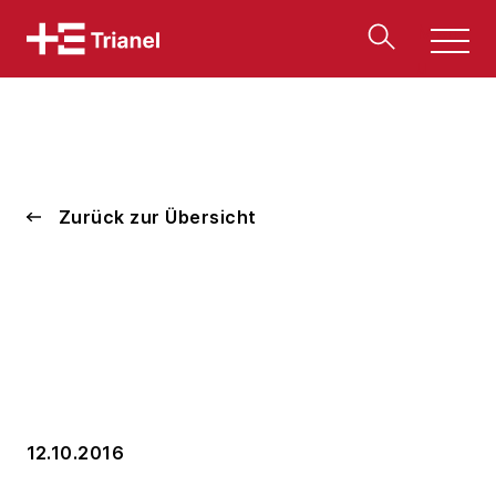
Men
u
Zurück zur Übersicht
12.10.2016