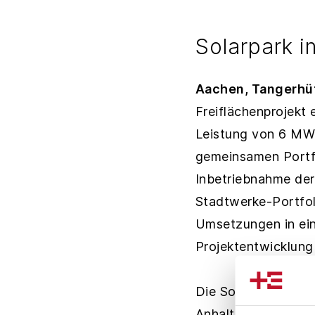
Solarpark 
Aachen, Tangerhü
Freiflächenprojekt e
Leistung von 6 MWP
gemeinsamen Portfo
Inbetriebnahme der
Stadtwerke-Portfoli
Umsetzungen in ein
Projektentwicklung
Die Solarpark Ucht
Anhalt. Errichtet 