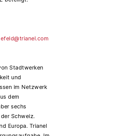
efeld@trianel.com
 von Stadtwerken
keit und
ressen im Netzwerk
 aus dem
über sechs
 der Schweiz.
nd Europa. Trianel
sorgungsaufgabe. Im