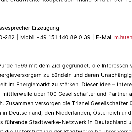
essesprecher Erzeugung
0-282 | Mobil +49 151 140 89 0 39 | E-Mail
m.huen
urde 1999 mit dem Ziel gegründet, die Interessen
ergieversorgern zu bündeln und deren Unabhängig
it im Energiemarkt zu stärken. Dieser Idee – Inte
n mittlerweile über 100 Gesellschafter und Partner
. Zusammen versorgen die Trianel Gesellschafter 
 in Deutschland, den Niederlanden, Österreich und
das führende Stadtwerke-Netzwerk in Deutschland u
auf die Unterstützung der Stadtwerke bei ihrer Ver