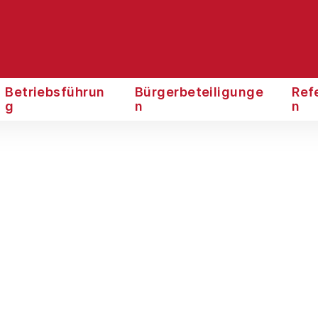
Betriebsführun
Bürgerbeteiligunge
Ref
g
n
n