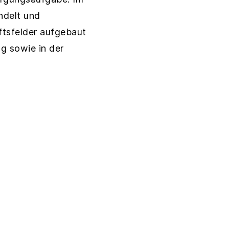
ndelt und
ftsfelder aufgebaut
ng sowie in der